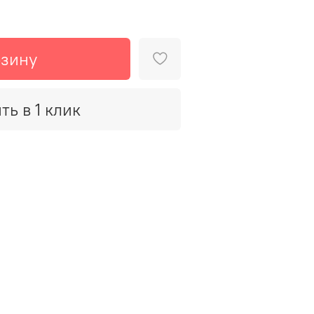
рзину
ть в 1 клик