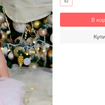
92
В ко
Купи