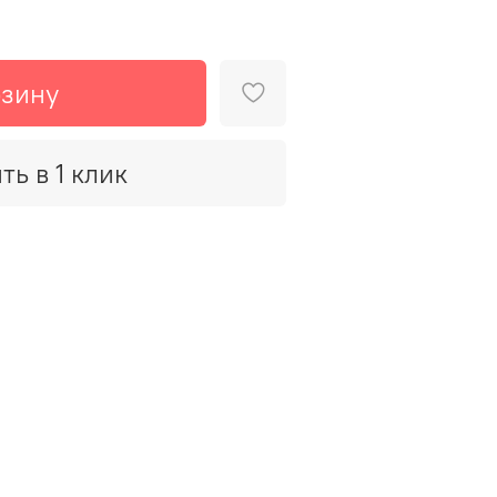
рзину
ть в 1 клик